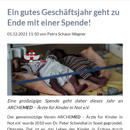
Ein gutes Geschäftsjahr geht zu
Ende mit einer Spende!
01.12.2021 11:50
von Petra Schaus-Wagner
Eine großzügige Spende geht daher dieses Jahr an
ARCHE
MED
– Ärzte für Kinder in Not e.V.
Der gemeinnützige Verein ARCHE
MED
– Ärzte für Kinder in
Not e.V. wurde 2010 von Dr. Peter Schwidtal in Soest gegründet.
Oberstes Ziel ist es, das Leben der Kinder in Eritrea durch