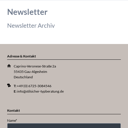
Newsletter
Newsletter Archiv
Adresse & Kontakt
Caprino-Veronese-Straße 2a
55435 Gau-Algesheim
Deutschland
T:
+49 (0) 6725-3084546
E:
info@stilsicher-typberatung.de
Kontakt
Pflichtfeld
Name
*